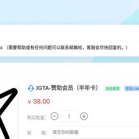
o.sc （需要帮助或有任何问题可以联系邮箱哈，客服会尽快回复的。）
IGTA-赞助会员（半年卡）
自动发货
库存(164
38.00
￥
购买数量：
邮 箱：