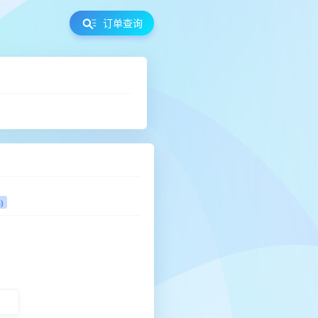
订单查询
)